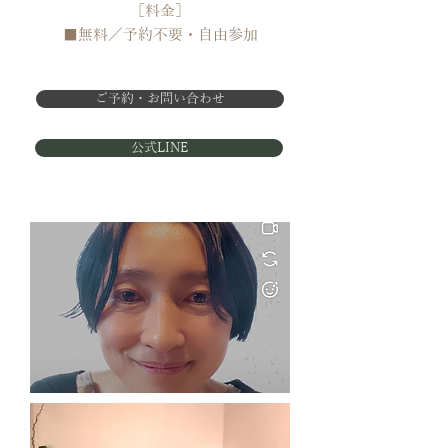
［料金］
■無料／予約不要​・自由参加
ご予約・お問い合わせ
公式LINE