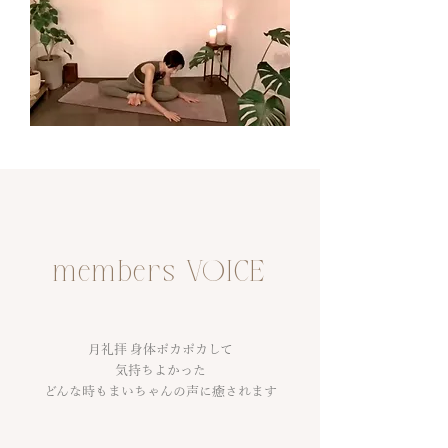
members VOICE
月礼拝 身体ポカポカして
気持ちよかった
どんな時もまいちゃんの声に癒されます