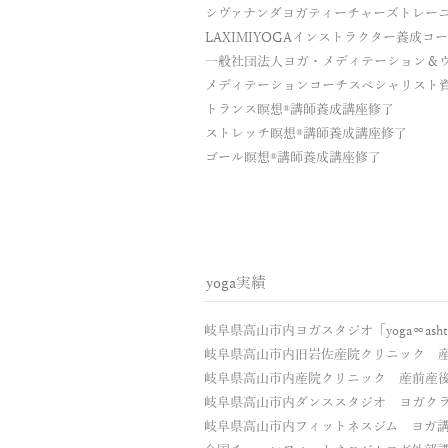
シヴァナンダヨガティーチャーズトレー
LAXIMIYOGAインストラクター養成コ
一般社団法人ヨガ・メディテーション＆
メディテーションコーチスペシャリスト
トランス瞑想®︎講師養成講座修了
ストレッチ瞑想®︎講師養成講座修了
ゴール瞑想®︎講師養成講座修了
yoga実績 ​
岐阜県高山市内ヨガスタジオ「yoga∞ash
岐阜県高山市内旧岩佐産院クリニック 産
岐阜県高山市内産院クリニック 産前産後
岐阜県高山市内ダンススタジオ ヨガクラ
岐阜県高山市内フィットネスジム ヨガ講