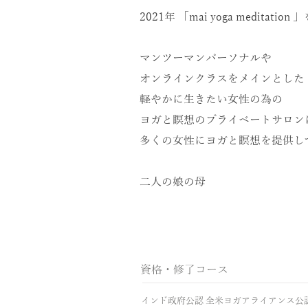
2021年 「mai yoga meditation
マンツーマンパーソナルや
オンラインクラスをメインとした
軽やかに生きたい女性の為の
ヨガと瞑想のプライベートサロン
多くの女性にヨガと瞑想を提供し
二人の娘の母
資格・修了コース
インド政府公認 全米ヨガアライアンス公