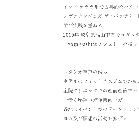
インド ケララ州で古典的なハタヨ
シヴァナンダヨガ ヴィパッサナー
学び実践を重ねる
2015年 岐阜県高山市内でヨガス
「
yoga∞ashtau
アシュト」を設立
スタジオ経営の傍ら
ホテルのフィットネスジムでのヨ
産院クリニックでの産前産後ヨガ
お寺の座禅ヨガ企業向ヨガ
各地のイベントでのワークショッ
ヨガ及び瞑想の活動を拡げる