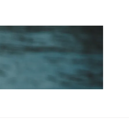
シーポリシー
お​問い合わせ
​HOME