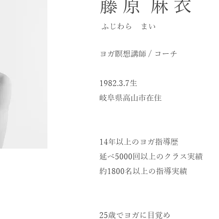
藤 原 麻 衣
ふじわら まい
ヨガ瞑想講師 / コーチ
1982.3.7生
​岐阜県高山市在住
14年以上のヨガ指導歴
延べ5000回以上のクラス実績
約1800名以上の指導実績
25歳でヨガに目覚め